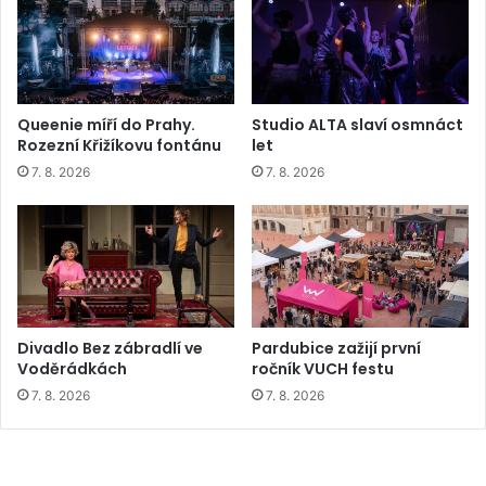
Queenie míří do Prahy.
Studio ALTA slaví osmnáct
Rozezní Křižíkovu fontánu
let
7. 8. 2026
7. 8. 2026
Divadlo Bez zábradlí ve
Pardubice zažijí první
Voděrádkách
ročník VUCH festu
7. 8. 2026
7. 8. 2026