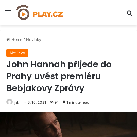
Menu
H
Home
/
Novinky
Novinky
John Hannah přijede do
Prahy uvést premiéru
Bebjakovy Zprávy
jsk
8. 10. 2021
94
1 minute read