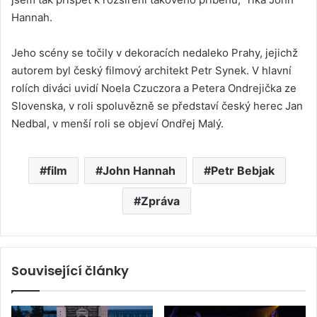
Hannah.
Jeho scény se točily v dekoracích nedaleko Prahy, jejichž
autorem byl český filmový architekt Petr Synek. V hlavní
rolích diváci uvidí Noela Czuczora a Petera Ondrejička ze
Slovenska, v roli spoluvězně se představí český herec Jan
Nedbal, v menší roli se objeví Ondřej Malý.
film
John Hannah
Petr Bebjak
Zpráva
Související články