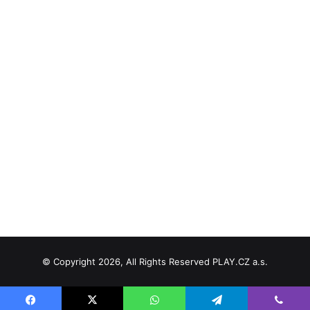
© Copyright 2026, All Rights Reserved PLAY.CZ a.s.