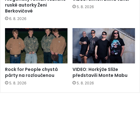
ruské autorky Ženi
5. 8. 2026
Berkovičové
6. 8. 2026
Rock for People chystá
VIDEO: Horkýže Slíže
párty na rozloučenou
představili Monte Mabu
5. 8. 2026
5. 8. 2026