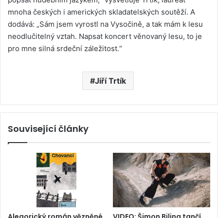
mnoha českých i amerických skladatelských soutěží. A
dodává: „Sám jsem vyrostl na Vysočině, a tak mám k lesu
neodlučitelný vztah. Napsat koncert věnovaný lesu, to je
pro mne silná srdeční záležitost.“
Jiří Trtík
Související články
Alegorický román vězněné
VIDEO: Šimon Bilina tančí