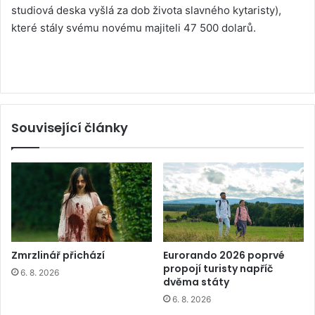
studiová deska vyšlá za dob života slavného kytaristy),
které stály svému novému majiteli 47 500 dolarů.
Související články
Zmrzlinář přichází
Eurorando 2026 poprvé
propojí turisty napříč
6. 8. 2026
dvěma státy
6. 8. 2026