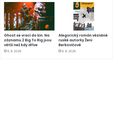
Ghost se vrací do kin. Na
Alegorický román vězněné
záznamu 2 Big To Rig jsou
ruské autorky Ženi
větší než kdy dříve
Berkovičové
6. 8. 2026
6. 8. 2026