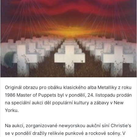
Originál obrazu pro obálku klasického alba Metalliky z roku
1986 Master of Puppets byl v pondělí, 24. listopadu prodán
na speciální aukci děl populární kultury a zábavy v New
Yorku.
Na aukci, zorganizované newyorskou aukční síní Christie's
se v pondělí dražily relikvie punkové a rockové scény. V