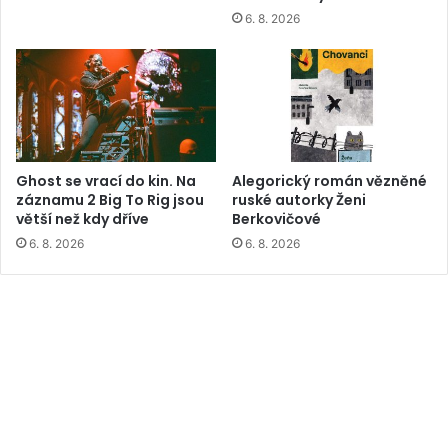
6. 8. 2026
Ghost se vrací do kin. Na
Alegorický román vězněné
záznamu 2 Big To Rig jsou
ruské autorky Ženi
větší než kdy dříve
Berkovičové
6. 8. 2026
6. 8. 2026