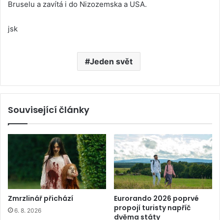
Bruselu a zavítá i do Nizozemska a USA.
jsk
Jeden svět
Související články
Zmrzlinář přichází
Eurorando 2026 poprvé
propojí turisty napříč
6. 8. 2026
dvěma státy