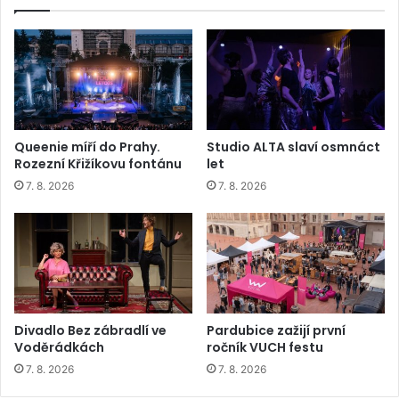
Queenie míří do Prahy.
Studio ALTA slaví osmnáct
Rozezní Křižíkovu fontánu
let
7. 8. 2026
7. 8. 2026
Divadlo Bez zábradlí ve
Pardubice zažijí první
Voděrádkách
ročník VUCH festu
7. 8. 2026
7. 8. 2026