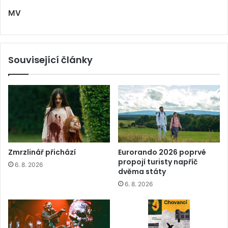
MV
Související články
Zmrzlinář přichází
Eurorando 2026 poprvé
propojí turisty napříč
6. 8. 2026
dvěma státy
6. 8. 2026