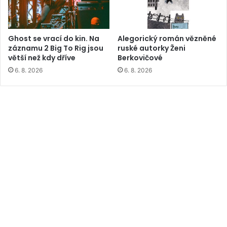
Ghost se vrací do kin. Na
Alegorický román vězněné
záznamu 2 Big To Rig jsou
ruské autorky Ženi
větší než kdy dříve
Berkovičové
6. 8. 2026
6. 8. 2026