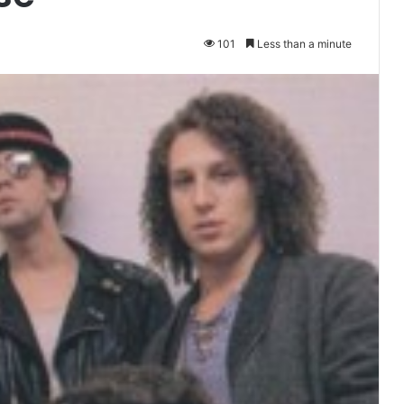
101
Less than a minute