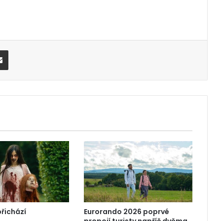
Share via Email
přichází
Eurorando 2026 poprvé