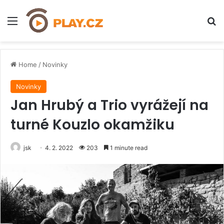
Menu
H
Home
/
Novinky
Novinky
Jan Hrubý a Trio vyrážejí na
turné Kouzlo okamžiku
jsk
4. 2. 2022
203
1 minute read