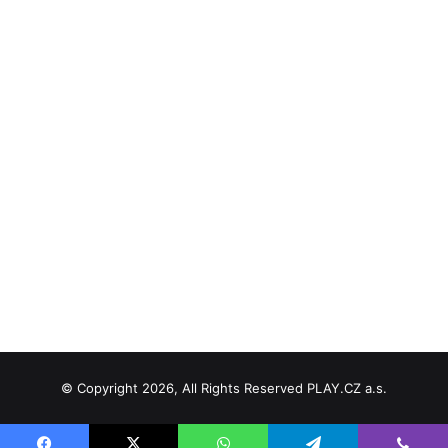
© Copyright 2026, All Rights Reserved PLAY.CZ a.s.