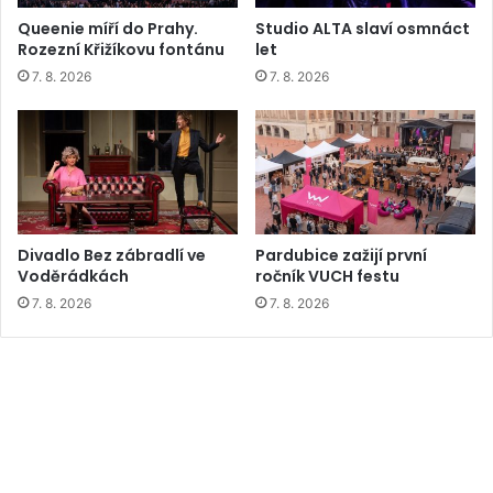
Queenie míří do Prahy.
Studio ALTA slaví osmnáct
Rozezní Křižíkovu fontánu
let
7. 8. 2026
7. 8. 2026
Divadlo Bez zábradlí ve
Pardubice zažijí první
Voděrádkách
ročník VUCH festu
7. 8. 2026
7. 8. 2026