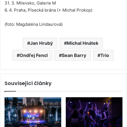
31. 3. Milevsko, Galerie M
6. 4. Praha, Písecká brána (+ Michal Prokop)
(foto: Magdaléna Lindaurová)
Jan Hrubý
Michal Hnátek
Ondřej Fencl
Sean Barry
Trio
Související články