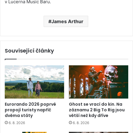
v Lucerna Music Baru.
James Arthur
Související články
Eurorando 2026 poprvé
Ghost se vrací do kin. Na
propojí turisty napříč
záznamu 2 Big To Rig jsou
dvěma státy
větší než kdy dříve
6. 8. 2026
6. 8. 2026