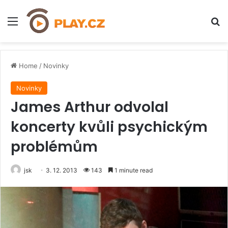
Menu
H
Home
/
Novinky
Novinky
James Arthur odvolal
koncerty kvůli psychickým
problémům
jsk
3. 12. 2013
143
1 minute read