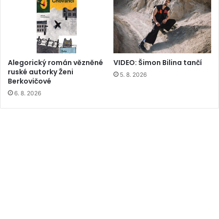
Alegorický román vězněné
VIDEO: Šimon Bilina tančí
ruské autorky Ženi
5. 8. 2026
Berkovičové
6. 8. 2026