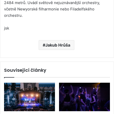
2484 metrů. Uvádí světově nejuznávanější orchestry,
včetně Newyorské filharmonie nebo Filadelfského
orchestru.
jsk
Jakub Hrůša
Související články