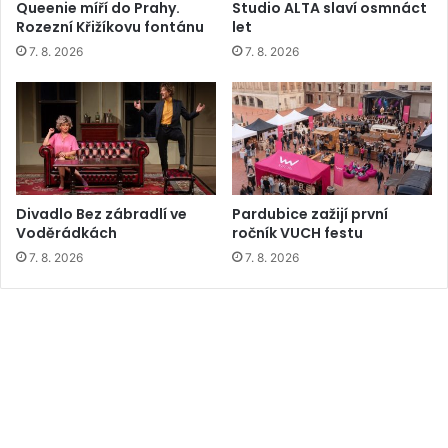
Queenie míří do Prahy.
Studio ALTA slaví osmnáct
Rozezní Křižíkovu fontánu
let
7. 8. 2026
7. 8. 2026
Divadlo Bez zábradlí ve
Pardubice zažijí první
Voděrádkách
ročník VUCH festu
7. 8. 2026
7. 8. 2026