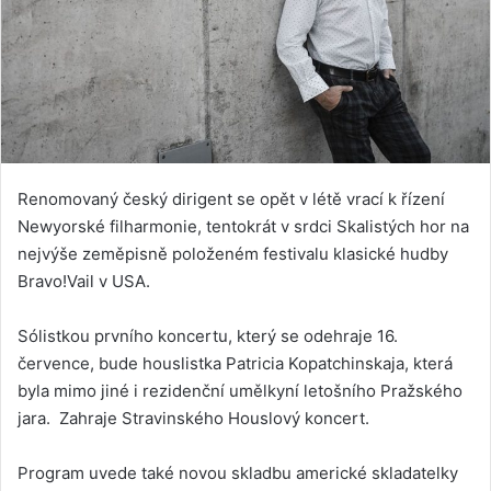
Renomovaný český dirigent se opět v létě vrací k řízení
Newyorské filharmonie, tentokrát v srdci Skalistých hor na
nejvýše zeměpisně položeném festivalu klasické hudby
Bravo!Vail v USA.
Sólistkou prvního koncertu, který se odehraje 16.
července, bude houslistka Patricia Kopatchinskaja, která
byla mimo jiné i rezidenční umělkyní letošního Pražského
jara. Zahraje Stravinského Houslový koncert.
Program uvede také novou skladbu americké skladatelky