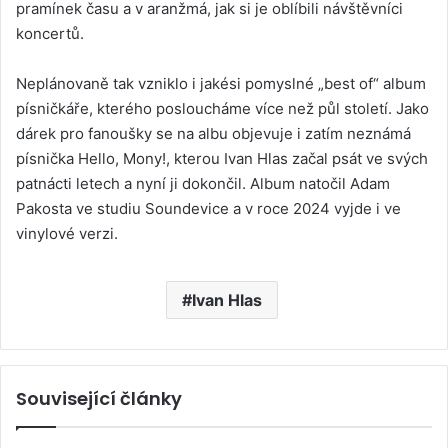
pramínek času a v aranžmá, jak si je oblíbili návštěvníci
koncertů.
Neplánovaně tak vzniklo i jakési pomyslné „best of“ album
písničkáře, kterého posloucháme více než půl století. Jako
dárek pro fanoušky se na albu objevuje i zatím neznámá
písnička Hello, Mony!, kterou Ivan Hlas začal psát ve svých
patnácti letech a nyní ji dokončil. Album natočil Adam
Pakosta ve studiu Soundevice a v roce 2024 vyjde i ve
vinylové verzi.
Ivan Hlas
Související články