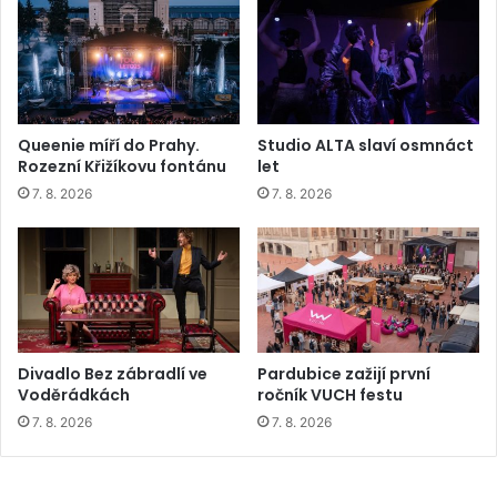
Queenie míří do Prahy.
Studio ALTA slaví osmnáct
Rozezní Křižíkovu fontánu
let
7. 8. 2026
7. 8. 2026
Divadlo Bez zábradlí ve
Pardubice zažijí první
Voděrádkách
ročník VUCH festu
7. 8. 2026
7. 8. 2026