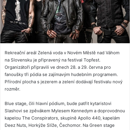
Rekreační areál Zelená voda v Novém Městě nad Váhom
na Slovensku je připravený na festival Topfest.
Organizátoři připravili ve dnech 28. a 29. června pro
fanoušky tři pódia se zajímavým hudebním programem.
Přírodní plocha s jezerem a zelení dodávají festivalu nový
rozměr.
Blue stage, čili hlavní pódium, bude patřit kytaristovi
Slashovi se zpěvákem Mylesem Kennedym a doprovodnou
kapelou The Conspirators, skupině Apollo 440, kapelám
Deez Nuts, Horkýže Slíže, Čechomor. Na Green stage