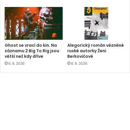
Ghost se vrací do kin. Na
Alegorický román vězněné
záznamu 2 Big To Rig jsou
ruské autorky Ženi
větší než kdy dříve
Berkovičové
6. 8. 2026
6. 8. 2026