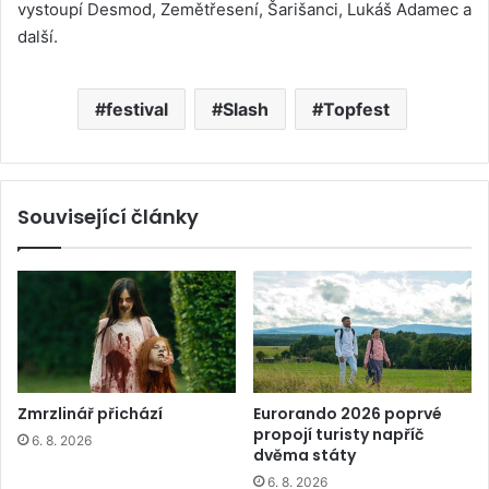
vystoupí Desmod, Zemětřesení, Šarišanci, Lukáš Adamec a
další.
festival
Slash
Topfest
Související články
Zmrzlinář přichází
Eurorando 2026 poprvé
propojí turisty napříč
6. 8. 2026
dvěma státy
6. 8. 2026