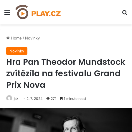
Menu
H
Home
/
Novinky
Novinky
Hra Pan Theodor Mundstock
zvítězila na festivalu Grand
Prix Nova
jsk
2. 7. 2024
271
1 minute read