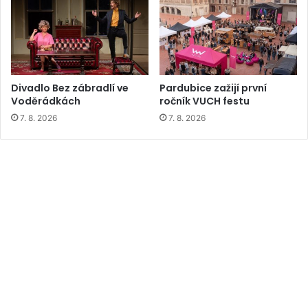
Divadlo Bez zábradlí ve
Pardubice zažijí první
Voděrádkách
ročník VUCH festu
7. 8. 2026
7. 8. 2026