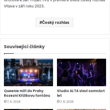
Vltava v září roku 2023.
Český rozhlas
Související články
Queenie míří do Prahy.
Studio ALTA slaví osmnáct
Rozezní Křižíkovu fontánu
let
7. 8. 2026
7. 8. 2026