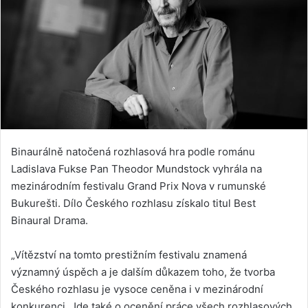
Binaurálně natočená rozhlasová hra podle románu
Ladislava Fukse Pan Theodor Mundstock vyhrála na
mezinárodním festivalu Grand Prix Nova v rumunské
Bukurešti. Dílo Českého rozhlasu získalo titul Best
Binaural Drama.
„Vítězství na tomto prestižním festivalu znamená
významný úspěch a je dalším důkazem toho, že tvorba
Českého rozhlasu je vysoce ceněna i v mezinárodní
konkurenci. Jde také o ocenění práce všech rozhlasových