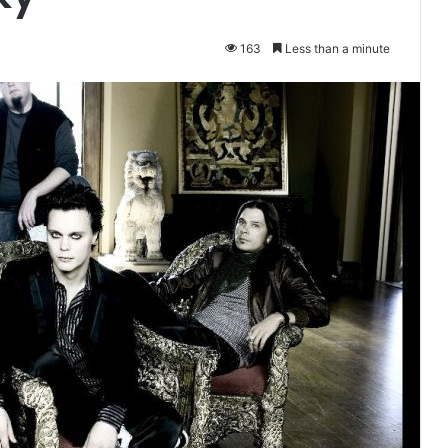
163
Less than a minute