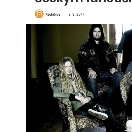
Redakce
9. 3. 2017