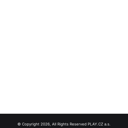
© Copyright 2026, All Rights Reserved PLAY.CZ a.s.