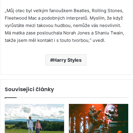
„Můj otec byl velkým fanouškem Beatles, Rolling Stones,
Fleetwood Mac a podobných interpretů. Myslím, že když
vyrůstáte mezi takovou hudbou, nemůže vás neovlivnit.
Má matka zase poslouchala Norah Jones a Shaniu Twain,
takže jsem měl kontakt i s touto tvorbou,“ uvedl.
Harry Styles
Související články