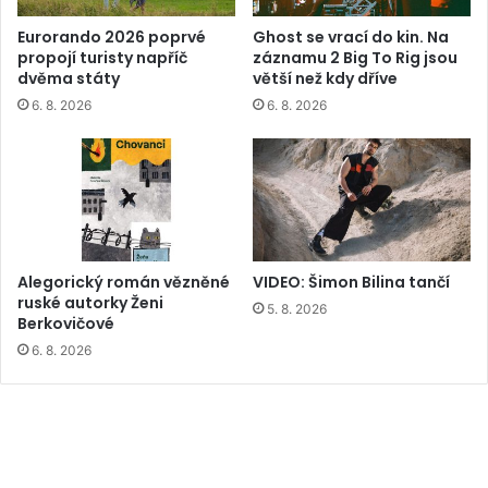
Eurorando 2026 poprvé
Ghost se vrací do kin. Na
propojí turisty napříč
záznamu 2 Big To Rig jsou
dvěma státy
větší než kdy dříve
6. 8. 2026
6. 8. 2026
Alegorický román vězněné
VIDEO: Šimon Bilina tančí
ruské autorky Ženi
5. 8. 2026
Berkovičové
6. 8. 2026