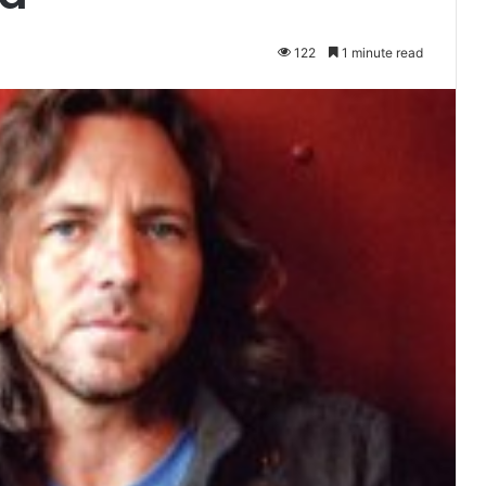
122
1 minute read