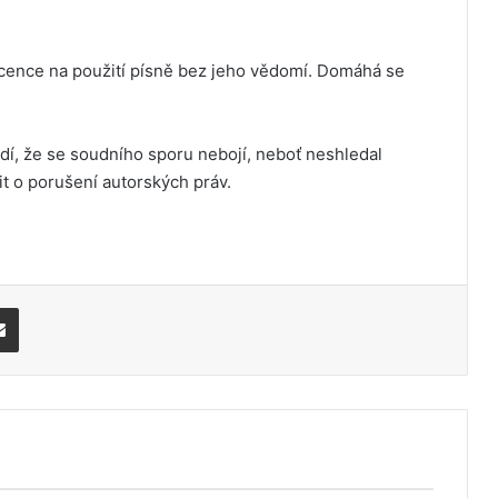
licence na použití písně bez jeho vědomí. Domáhá se
dí, že se soudního sporu nebojí, neboť neshledal
t o porušení autorských práv.
Share via Email