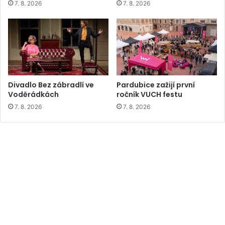
7. 8. 2026
7. 8. 2026
Divadlo Bez zábradlí ve
Pardubice zažijí první
Voděrádkách
ročník VUCH festu
7. 8. 2026
7. 8. 2026