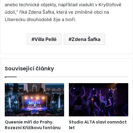
anebo technické objekty, například viadukt v Kryštofově
údolí,“ říká Zdena Šafka, která ve zmíněné obci na
Liberecku dlouhodobě žije a tvoří.
Villa Pellé
Zdena Šafka
Související články
Queenie míří do Prahy.
Studio ALTA slaví osmnáct
Rozezní Křižíkovu fontánu
let