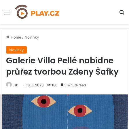
Menu
H
Home
/
Novinky
Novinky
Galerie Villa Pellé nabídne
průřez tvorbou Zdeny Šafky
jsk
18. 8. 2023
186
1 minute read