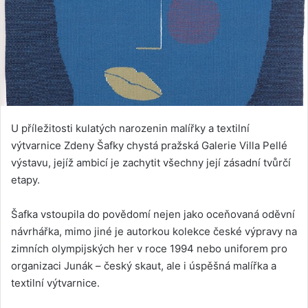
U příležitosti kulatých narozenin malířky a textilní
výtvarnice Zdeny Šafky chystá pražská Galerie Villa Pellé
výstavu, jejíž ambicí je zachytit všechny její zásadní tvůrčí
etapy.
Šafka vstoupila do povědomí nejen jako oceňovaná oděvní
návrhářka, mimo jiné je autorkou kolekce české výpravy na
zimních olympijských her v roce 1994 nebo uniforem pro
organizaci Junák – český skaut, ale i úspěšná malířka a
textilní výtvarnice.