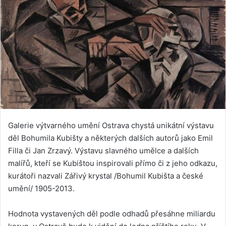
Galerie výtvarného umění Ostrava chystá unikátní výstavu
děl Bohumila Kubišty a některých dalších autorů jako Emil
Filla či Jan Zrzavý. Výstavu slavného umělce a dalších
malířů, kteří se Kubištou inspirovali přímo či z jeho odkazu,
kurátoři nazvali Zářivý krystal /Bohumil Kubišta a české
umění/ 1905-2013.
Hodnota vystavených děl podle odhadů přesáhne miliardu