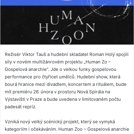
Režisér Viktor Tauš a hudební skladatel Roman Holý spojili
síly v novém multižánrovém projektu „Human Zo –
Gospelová anarchie”. Jde o velkou funky gospelovou
performance pro čtyřicet umělců. Hudební show, která
bourá hranice mezi divadlem, koncertem a rituálem, bude
mít premiéru 26. února v prostoru Nová Spirála na
Výstavišti v Praze a bude uvedena v limitovaném počtu
padesát repríz.
Vzniká nový velký scénický projekt, který se vymyká
kategoriím i očekáváním. Human Zoo – Gospelová anarchie