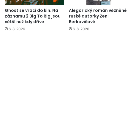
Ghost se vrací do kin. Na
Alegorický román vězněné
záznamu 2 Big To Rig jsou
ruské autorky Ženi
větší než kdy dříve
Berkovičové
6. 8. 2026
6. 8. 2026