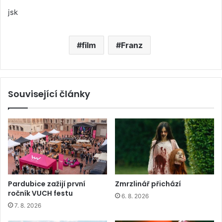
jsk
film
Franz
Související články
Pardubice zažijí první
Zmrzlinář přichází
ročník VUCH festu
6. 8. 2026
7. 8. 2026