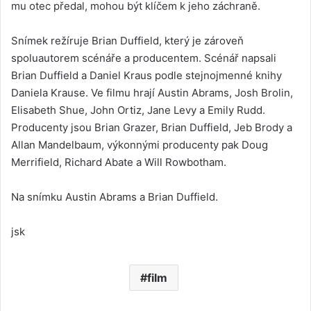
mu otec předal, mohou být klíčem k jeho záchraně.
Snímek režíruje Brian Duffield, který je zároveň
spoluautorem scénáře a producentem. Scénář napsali
Brian Duffield a Daniel Kraus podle stejnojmenné knihy
Daniela Krause. Ve filmu hrají Austin Abrams, Josh Brolin,
Elisabeth Shue, John Ortiz, Jane Levy a Emily Rudd.
Producenty jsou Brian Grazer, Brian Duffield, Jeb Brody a
Allan Mandelbaum, výkonnými producenty pak Doug
Merrifield, Richard Abate a Will Rowbotham.
Na snímku Austin Abrams a Brian Duffield.
jsk
film