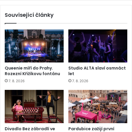
Související články
Queenie míří do Prahy.
Studio ALTA slaví osmnáct
Rozezní Křižíkovu fontánu
let
7. 8. 2026
7. 8. 2026
Divadlo Bez zábradlí ve
Pardubice zažijí první