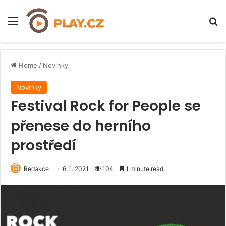
Menu
H
Home
/
Novinky
Novinky
Festival Rock for People se
přenese do herního
prostředí
Redakce
6. 1. 2021
104
1 minute read