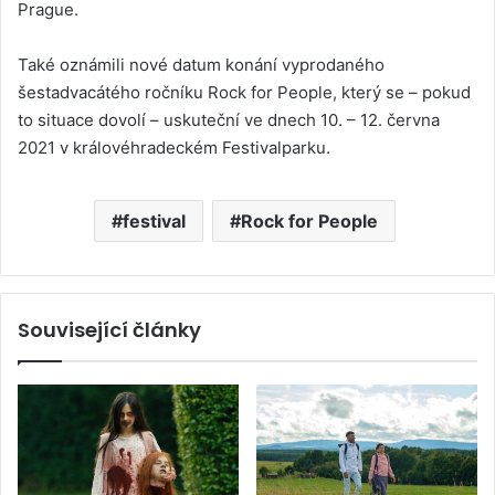
Prague.
Také oznámili nové datum konání vyprodaného
šestadvacátého ročníku Rock for People, který se – pokud
to situace dovolí – uskuteční ve dnech 10. – 12. června
2021 v královéhradeckém Festivalparku.
festival
Rock for People
Související články