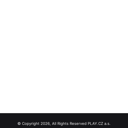
© Copyright 2026, All Rights Reserved PLAY.CZ a.s.