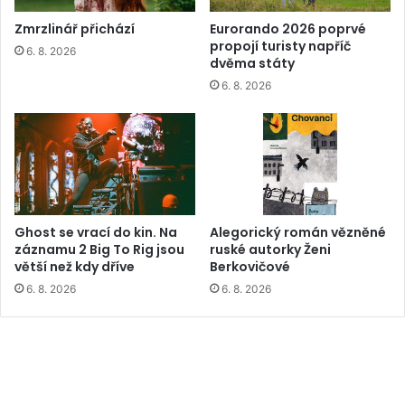
Zmrzlinář přichází
Eurorando 2026 poprvé
propojí turisty napříč
6. 8. 2026
dvěma státy
6. 8. 2026
Ghost se vrací do kin. Na
Alegorický román vězněné
záznamu 2 Big To Rig jsou
ruské autorky Ženi
větší než kdy dříve
Berkovičové
6. 8. 2026
6. 8. 2026