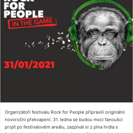
Organizátoři festivalu Rock for People připravili originální
novoroční překvapení. 31. ledna se budou moci fanoušci
projít po festivalovém areálu, zazpívat si z plna hrdla s