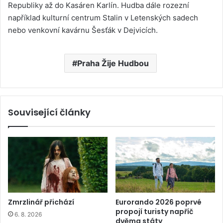
Republiky až do Kasáren Karlín. Hudba dále rozezní
například kulturní centrum Stalin v Letenských sadech
nebo venkovní kavárnu Šesťák v Dejvicích.
Praha Žije Hudbou
Související články
Zmrzlinář přichází
Eurorando 2026 poprvé
propojí turisty napříč
6. 8. 2026
dvěma státy