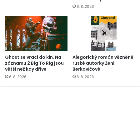
6. 8. 2026
Ghost se vrací do kin. Na
Alegorický román vězněné
záznamu 2 Big To Rig jsou
ruské autorky Ženi
větší než kdy dříve
Berkovičové
6. 8. 2026
6. 8. 2026