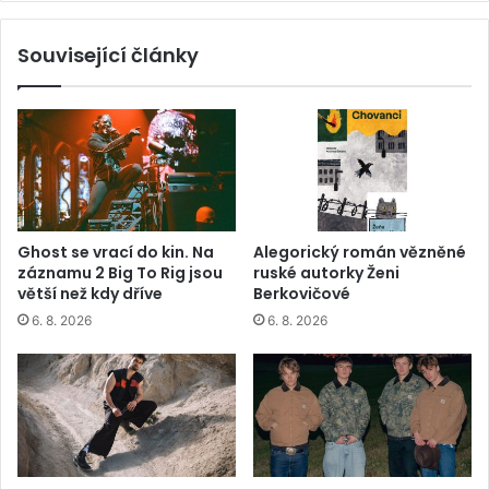
Související články
Ghost se vrací do kin. Na
Alegorický román vězněné
záznamu 2 Big To Rig jsou
ruské autorky Ženi
větší než kdy dříve
Berkovičové
6. 8. 2026
6. 8. 2026