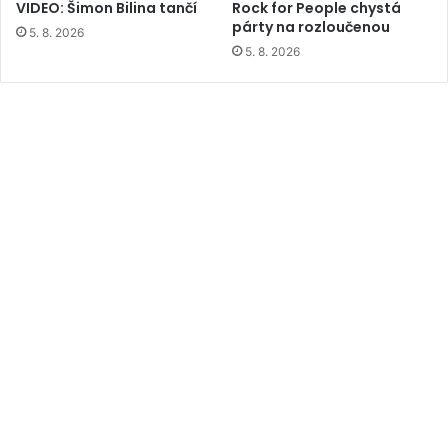
VIDEO: Šimon Bilina tančí
Rock for People chystá
párty na rozloučenou
5. 8. 2026
5. 8. 2026