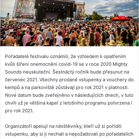
Pořadatelé festivalu oznámili, že vzhledem k opatřením
kvůli šíření onemocnění covid-19 se v roce 2020 Mighty
Sounds neuskuteční. Šestnáctý ročník bude přesunut na
červenec 2021. Všechny prodané vstupenky a vouchery do
kempů a na parkoviště zůstávají pro rok 2021 v platnosti.
Nové datum bude zveřejněno v následujících dnech, v tuto
chvíli už je většina kapel z letošního programu potvrzena i
pro rok 2021.
Organizátoři apelují na návštěvníky, kteří už si pořídili
vstupenku, aby si ji nechali a nepožadovali po pořadatelích