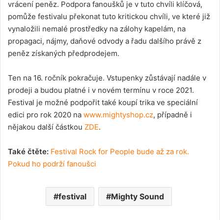
vrácení peněz. Podpora fanoušků je v tuto chvíli klíčová,
pomůže festivalu překonat tuto kritickou chvíli, ve které již
vynaložili nemalé prostředky na zálohy kapelám, na
propagaci, nájmy, daňové odvody a řadu dalšího právě z
peněz získaných předprodejem.
Ten na 16. ročník pokračuje. Vstupenky zůstávají nadále v
prodeji a budou platné i v novém termínu v roce 2021.
Festival je možné podpořit také koupí trika ve speciální
edici pro rok 2020 na
www.mightyshop.cz
, případně i
nějakou další částkou
ZDE
.
Také čtěte:
Festival Rock for People bude až za rok.
Pokud ho podrží fanoušci
festival
Mighty Sound