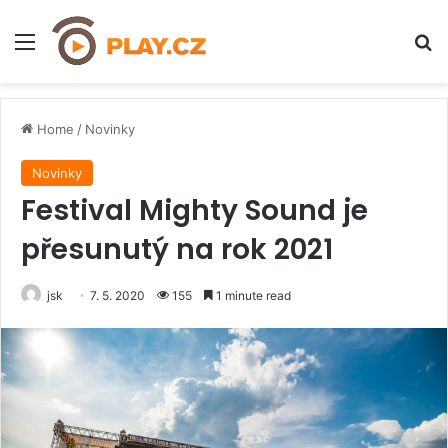
Menu
H
Home
/
Novinky
Novinky
Festival Mighty Sound je
přesunutý na rok 2021
jsk
7. 5. 2020
155
1 minute read