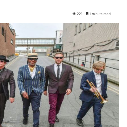
221
1 minute read