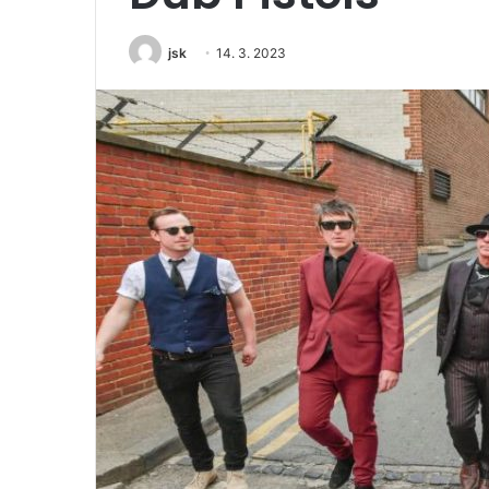
jsk
14. 3. 2023