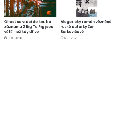
Ghost se vrací do kin. Na
Alegorický román vězněné
záznamu 2 Big To Rig jsou
ruské autorky Ženi
větší než kdy dříve
Berkovičové
6. 8. 2026
6. 8. 2026