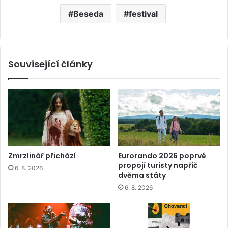
Beseda
festival
Související články
Zmrzlinář přichází
Eurorando 2026 poprvé
propojí turisty napříč
6. 8. 2026
dvěma státy
6. 8. 2026