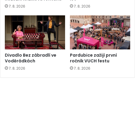
7. 8. 2026
7. 8. 2026
Divadlo Bez zábradlí ve
Pardubice zažijí první
Voděrádkách
ročník VUCH festu
7. 8. 2026
7. 8. 2026