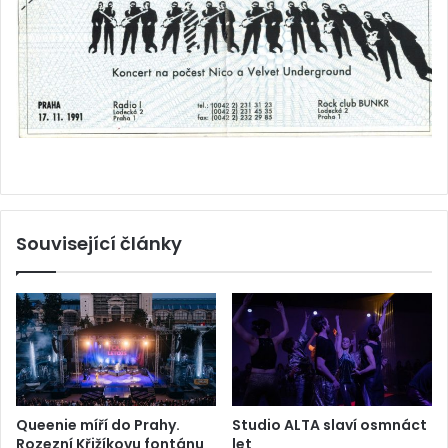
Související články
Queenie míří do Prahy.
Studio ALTA slaví osmnáct
Rozezní Křižíkovu fontánu
let