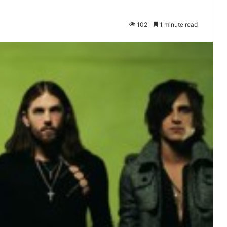
102
1 minute read