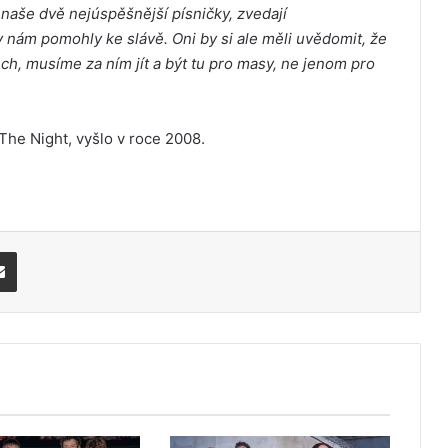
 naše dvě nejúspěšnější písničky, zvedají
 nám pomohly ke slávě. Oni by si ale měli uvědomit, že
ch, musíme za ním jít a být tu pro masy, ne jenom pro
he Night, vyšlo v roce 2008.
Share via Email