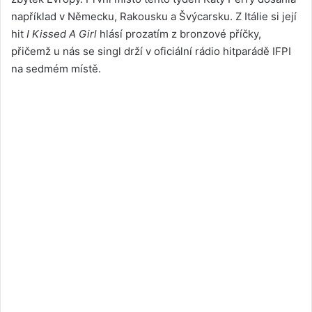
například v Německu, Rakousku a Švýcarsku. Z Itálie si její
hit
I Kissed A Girl
hlásí prozatím z bronzové příčky,
přičemž u nás se singl drží v oficiální rádio hitparádě IFPI
na sedmém místě.