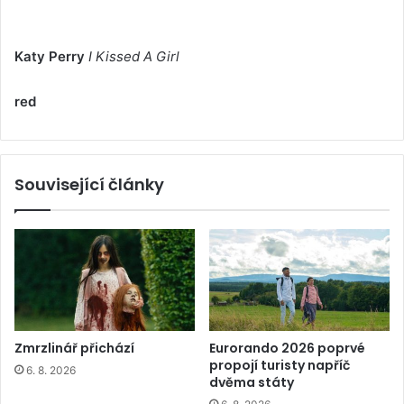
Katy Perry
I Kissed A Girl
red
Související články
Zmrzlinář přichází
Eurorando 2026 poprvé
propojí turisty napříč
6. 8. 2026
dvěma státy