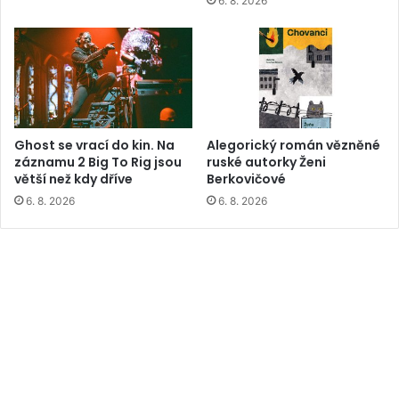
6. 8. 2026
Ghost se vrací do kin. Na
Alegorický román vězněné
záznamu 2 Big To Rig jsou
ruské autorky Ženi
větší než kdy dříve
Berkovičové
6. 8. 2026
6. 8. 2026