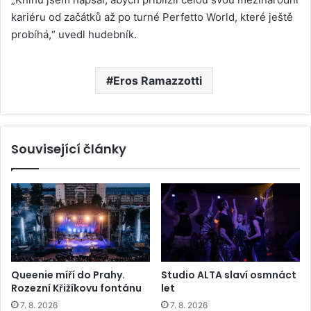
kariéru od začátků až po turné Perfetto World, které ještě
probíhá,“ uvedl hudebník.
Eros Ramazzotti
Související články
Queenie míří do Prahy.
Studio ALTA slaví osmnáct
Rozezní Křižíkovu fontánu
let
7. 8. 2026
7. 8. 2026