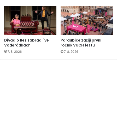
Divadlo Bez zábradlí ve
Pardubice zažijí první
Voděrádkách
ročník VUCH festu
7. 8. 2026
7. 8. 2026