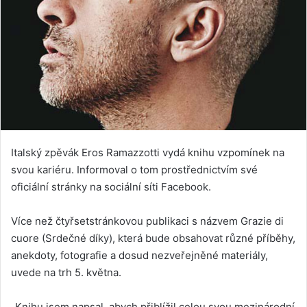
Italský zpěvák Eros Ramazzotti vydá knihu vzpomínek na
svou kariéru. Informoval o tom prostřednictvím své
oficiální stránky na sociální síti Facebook.
Více než čtyřsetstránkovou publikaci s názvem Grazie di
cuore (Srdečné díky), která bude obsahovat různé příběhy,
anekdoty, fotografie a dosud nezveřejněné materiály,
uvede na trh 5. května.
„Knihu jsem napsal, abych přiblížil celou svou mezinárodní