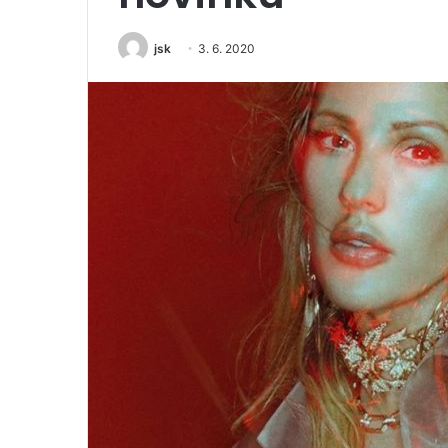
jsk
3. 6. 2020