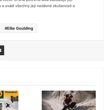
a uvádí všechny její nedávné zkušenosti a
Ellie Goulding
Share via Email