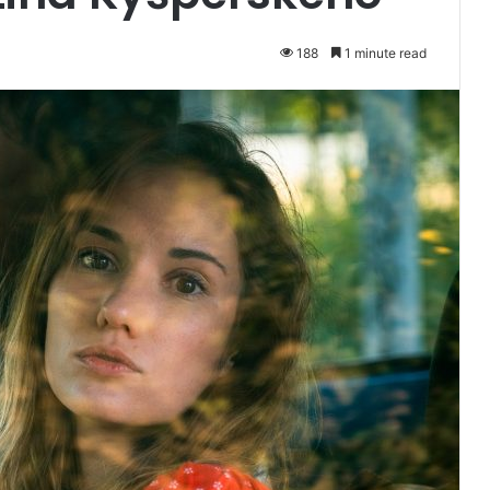
188
1 minute read