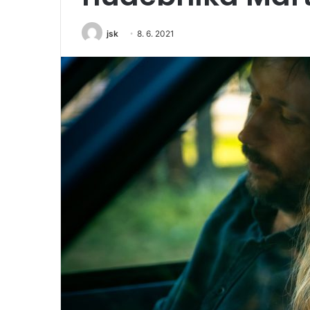
jsk
8. 6. 2021