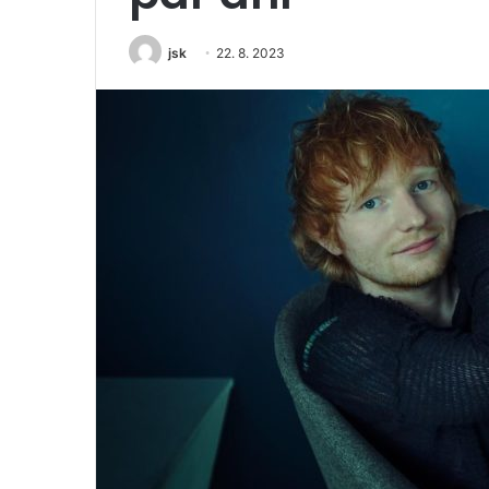
jsk
22. 8. 2023