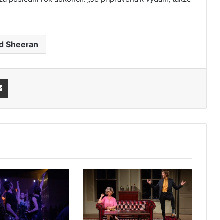
d Sheeran
Share via Email