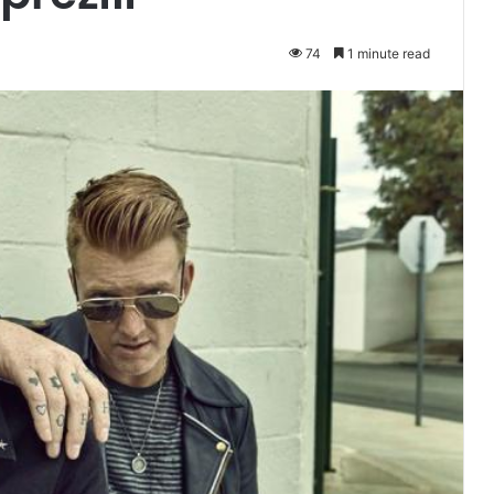
74
1 minute read