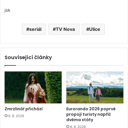
jsk
seriál
TV Nova
Ulice
Související články
Zmrzlinář přichází
Eurorando 2026 poprvé
propojí turisty napříč
6. 8. 2026
dvěma státy
6. 8. 2026