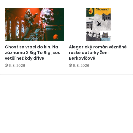
Ghost se vrací do kin. Na
Alegorický román vězněné
záznamu 2 Big To Rig jsou
ruské autorky Ženi
větší než kdy dříve
Berkovičové
6. 8. 2026
6. 8. 2026