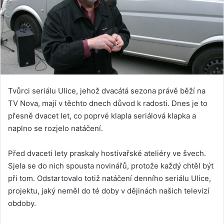
Tvůrci seriálu Ulice, jehož dvacátá sezona právě běží na
TV Nova, mají v těchto dnech důvod k radosti. Dnes je to
přesně dvacet let, co poprvé klapla seriálová klapka a
naplno se rozjelo natáčení.
Před dvaceti lety praskaly hostivařské ateliéry ve švech.
Sjela se do nich spousta novinářů, protože každý chtěl být
při tom. Odstartovalo totiž natáčení denního seriálu Ulice,
projektu, jaký neměl do té doby v dějinách našich televizí
obdoby.