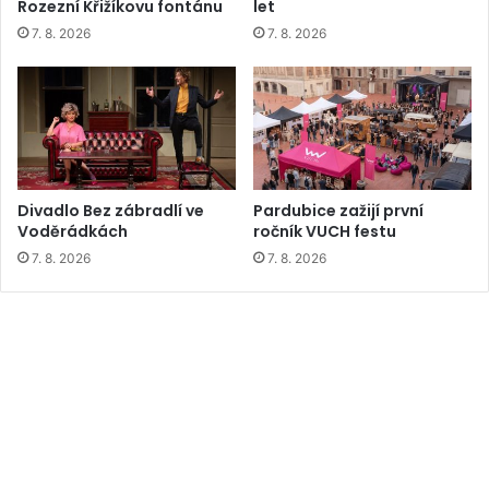
Rozezní Křižíkovu fontánu
let
7. 8. 2026
7. 8. 2026
Divadlo Bez zábradlí ve
Pardubice zažijí první
Voděrádkách
ročník VUCH festu
7. 8. 2026
7. 8. 2026