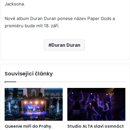
Jacksona.
Nové album Duran Duran ponese název Paper Gods a
premiéru bude mít 18. září.
Duran Duran
Související články
Queenie míří do Prahy.
Studio ALTA slaví osmnáct