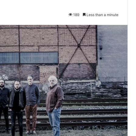
189
Less than a minute