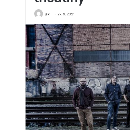
jsk
27. 9. 2021