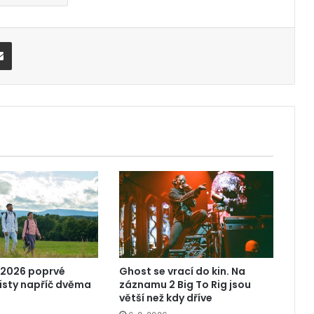
Share via Email
 2026 poprvé
Ghost se vrací do kin. Na
risty napříč dvěma
záznamu 2 Big To Rig jsou
větší než kdy dříve