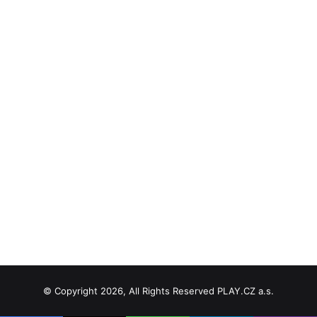
© Copyright 2026, All Rights Reserved PLAY.CZ a.s.