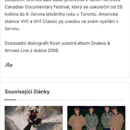
Canadian Documentary Festival, který se uskuteční od 29.
května do 9. června letošního roku v Torontu. Americké
stanice VH1 a VH1 Classic jej uvedou ve svém vysílání v
červnu.
Dosavadní diskografii Rush uzavírá album Snakes &
Arrows Live z dubna 2008.
JŠp
Související články