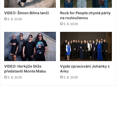
VIDEO: Šimon Bilina tančí
Rock for People chystá párty
na rozloučenou
5. 8. 2026
5. 8. 2026
VIDEO: Horkýže Slíže
Vyjde zpracování Johanky z
představili Monte Mabu
Arku
5. 8. 2026
5. 8. 2026