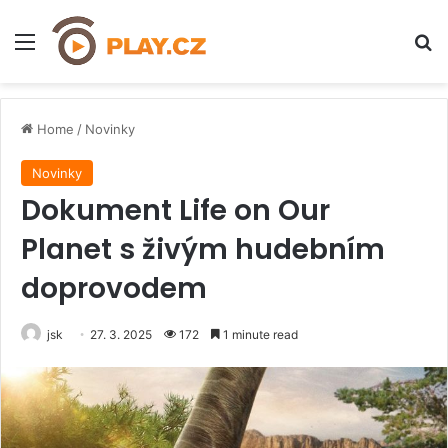
Menu
H
Home
/
Novinky
Novinky
Dokument Life on Our
Planet s živým hudebním
doprovodem
jsk
27. 3. 2025
172
1 minute read