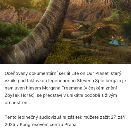
Oceňovaný dokumentární seriál Life on Our Planet, který
vznikl pod taktovkou legendárního Stevena Spielberga a je
namluven hlasem Morgana Freemana (v českém znění
Zbyšek Horák), se představí v unikátní podobě s živým
orchestrem.
Tento jedinečný audiovizuální zážitek můžete zažít 27. září
2025 v Kongresovém centru Praha.