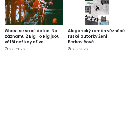
Ghost se vrací do kin. Na
Alegorický román vězněné
záznamu 2 Big To Rig jsou
ruské autorky Ženi
větší než kdy dříve
Berkovičové
6. 8. 2026
6. 8. 2026