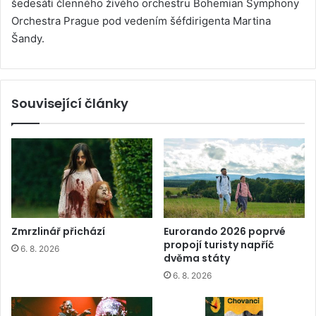
šedesáti členného živého orchestru Bohemian Symphony
Orchestra Prague pod vedením šéfdirigenta Martina
Šandy.
Související články
Zmrzlinář přichází
Eurorando 2026 poprvé
propojí turisty napříč
6. 8. 2026
dvěma státy
6. 8. 2026