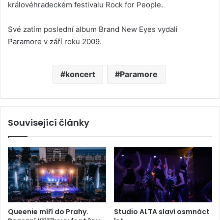
královéhradeckém festivalu Rock for People.
Své zatím poslední album Brand New Eyes vydali
Paramore v září roku 2009.
koncert
Paramore
Související články
Queenie míří do Prahy.
Studio ALTA slaví osmnáct