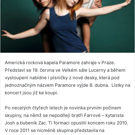
Americká rocková kapela Paramore zahraje v Praze.
Představí se 19. června ve Velkém sále Lucerny a během
vystoupení nabídne i písničky z nové desky, která pod
jednoznačným názvem Paramore vyjde 8. dubna. Lístky na
koncert jsou již ke koupi.
Po necelých čtyřech letech je novinka prvním počinem
skupiny, na němž se nepodílejí bratři Farrové – kytarista
Josh a bubeník Zac. Ti formaci opustili koncem roku 2010.
V roce 2011 se nicméně skupina představila na