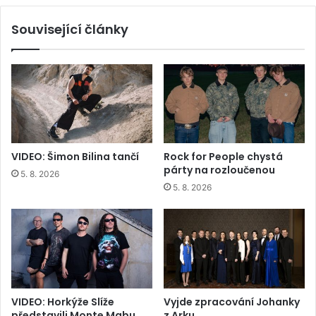
Související články
VIDEO: Šimon Bilina tančí
Rock for People chystá
párty na rozloučenou
5. 8. 2026
5. 8. 2026
VIDEO: Horkýže Slíže
Vyjde zpracování Johanky
představili Monte Mabu
z Arku