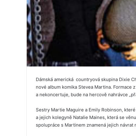
Dámská americká countryová skupina Dixie Chic
nové album komika Stevea Martina. Formace z 
a nekoncertuje, bude na hercově nahrávce „př
Sestry Martie Maguire a Emily Robinson, které
a jejich kolegyně Natalie Maines, která se věnu
spolupráce s Martinem znamená jejich návrat 