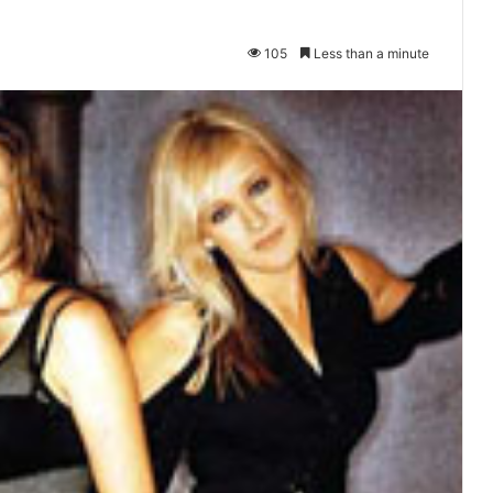
105
Less than a minute