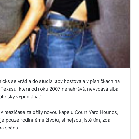
ks se vrátila do studia, aby hostovala v písničkách na
Texasu, která od roku 2007 nenahrává, nevydává alba
átelsky vypomáhat“.
 v mezičase založily novou kapelu Court Yard Hounds,
je pouze rodinnému životu, si nejsou jisté tím, zda
na scénu.