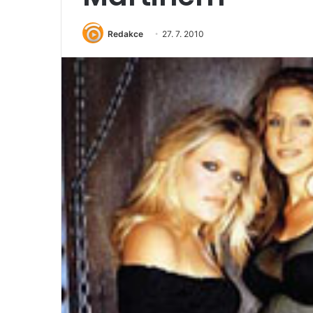
Redakce
27. 7. 2010