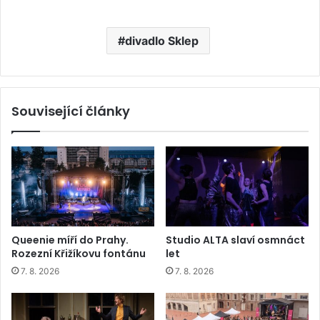
divadlo Sklep
Související články
Queenie míří do Prahy.
Studio ALTA slaví osmnáct
Rozezní Křižíkovu fontánu
let
7. 8. 2026
7. 8. 2026