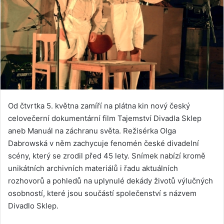
Od čtvrtka 5. května zamíří na plátna kin nový český
celovečerní dokumentární film Tajemství Divadla Sklep
aneb Manuál na záchranu světa. Režisérka Olga
Dabrowská v něm zachycuje fenomén české divadelní
scény, který se zrodil před 45 lety. Snímek nabízí kromě
unikátních archivních materiálů i řadu aktuálních
rozhovorů a pohledů na uplynulé dekády životů výlučných
osobností, které jsou součástí společenství s názvem
Divadlo Sklep.