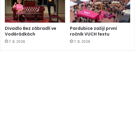
Divadlo Bez zábradlí ve
Pardubice zažijí první
Voděrádkách
ročník VUCH festu
7. 8. 2026
7. 8. 2026