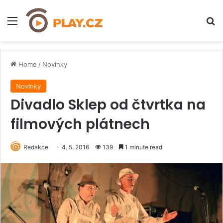
Menu
H
Home
/
Novinky
Novinky
Divadlo Sklep od čtvrtka na
filmových plátnech
Redakce
4. 5. 2016
139
1 minute read