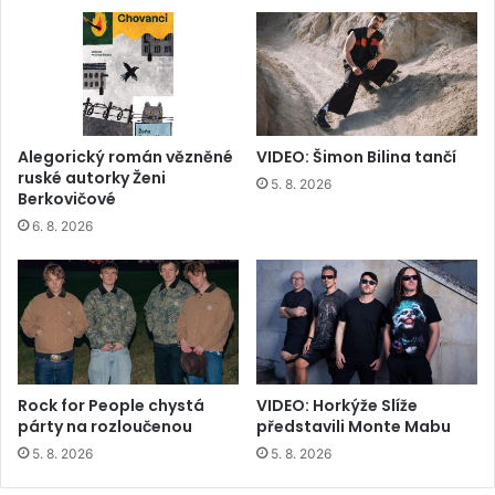
Alegorický román vězněné
VIDEO: Šimon Bilina tančí
ruské autorky Ženi
5. 8. 2026
Berkovičové
6. 8. 2026
Rock for People chystá
VIDEO: Horkýže Slíže
párty na rozloučenou
představili Monte Mabu
5. 8. 2026
5. 8. 2026