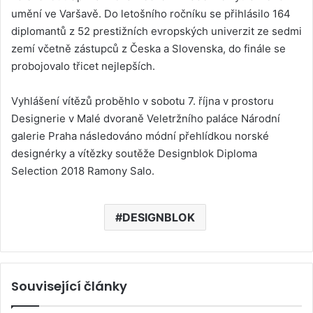
umění ve Varšavě. Do letošního ročníku se přihlásilo 164
diplomantů z 52 prestižních evropských univerzit ze sedmi
zemí včetně zástupců z Česka a Slovenska, do finále se
probojovalo třicet nejlepších.
Vyhlášení vítězů proběhlo v sobotu 7. října v prostoru
Designerie v Malé dvoraně Veletržního paláce Národní
galerie Praha následováno módní přehlídkou norské
designérky a vítězky soutěže Designblok Diploma
Selection 2018 Ramony Salo.
DESIGNBLOK
Související články