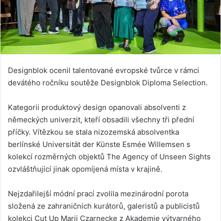
Designblok ocenil talentované evropské tvůrce v rámci
devátého ročníku soutěže Designblok Diploma Selection.
Kategorii produktový design opanovali absolventi z
německých univerzit, kteří obsadili všechny tři přední
příčky. Vítězkou se stala nizozemská absolventka
berlínské Universität der Künste Esmée Willemsen s
kolekcí rozměrných objektů The Agency of Unseen Sights
ozvláštňující jinak opomíjená místa v krajině.
Nejzdařilejší módní prací zvolila mezinárodní porota
složená ze zahraničních kurátorů, galeristů a publicistů
kolekci Cut Up Marii Czarnecke z Akademie výtvarného