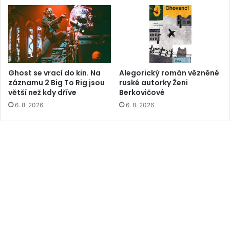
Ghost se vrací do kin. Na
Alegorický román vězněné
záznamu 2 Big To Rig jsou
ruské autorky Ženi
větší než kdy dříve
Berkovičové
6. 8. 2026
6. 8. 2026