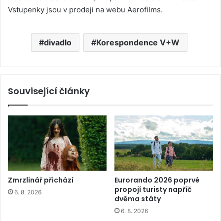
Vstupenky jsou v prodeji na webu Aerofilms.
divadlo
Korespondence V+W
Související články
Zmrzlinář přichází
Eurorando 2026 poprvé
propojí turisty napříč
6. 8. 2026
dvěma státy
6. 8. 2026