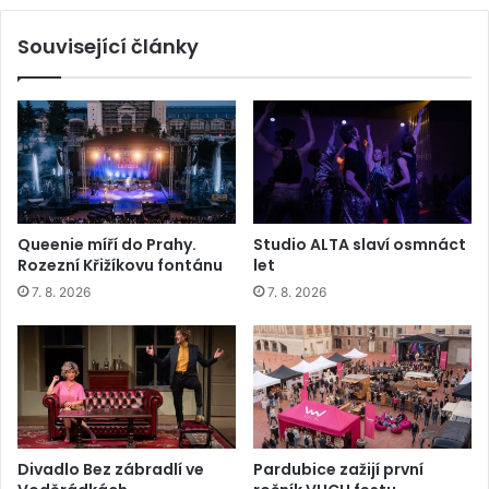
Související články
Queenie míří do Prahy.
Studio ALTA slaví osmnáct
Rozezní Křižíkovu fontánu
let
7. 8. 2026
7. 8. 2026
Divadlo Bez zábradlí ve
Pardubice zažijí první