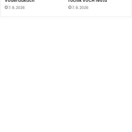
Voděrádkách
ročník VUCH festu
7. 8. 2026
7. 8. 2026