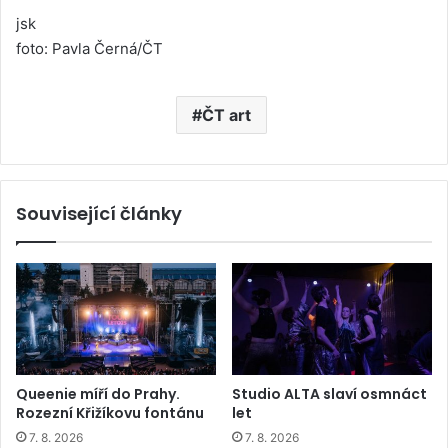
jsk
foto: Pavla Černá/ČT
ČT art
Související články
Queenie míří do Prahy.
Studio ALTA slaví osmnáct
Rozezní Křižíkovu fontánu
let
7. 8. 2026
7. 8. 2026