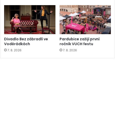
Divadlo Bez zábradlí ve
Pardubice zažijí první
Voděrádkách
ročník VUCH festu
7. 8. 2026
7. 8. 2026