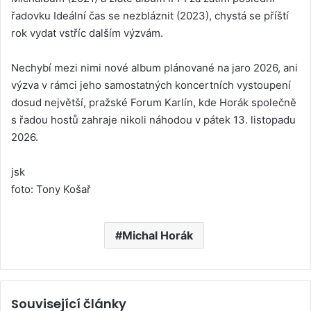
řadovku Ideální čas se nezbláznit (2023), chystá se příští
rok vydat vstříc dalším výzvám.
Nechybí mezi nimi nové album plánované na jaro 2026, ani
výzva v rámci jeho samostatných koncertních vystoupení
dosud největší, pražské Forum Karlín, kde Horák společně
s řadou hostů zahraje nikoli náhodou v pátek 13. listopadu
2026.
jsk
foto: Tony Košař
Michal Horák
Související články