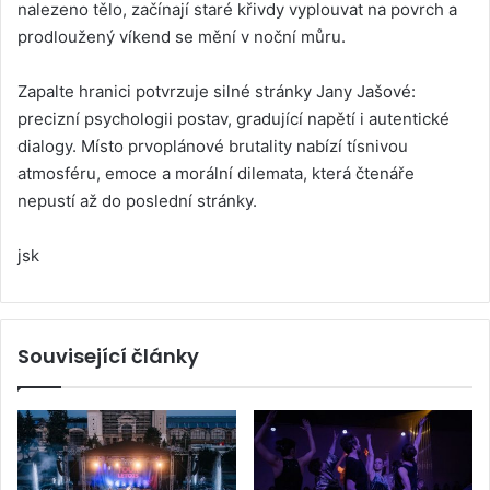
nalezeno tělo, začínají staré křivdy vyplouvat na povrch a
prodloužený víkend se mění v noční můru.
Zapalte hranici potvrzuje silné stránky Jany Jašové:
precizní psychologii postav, gradující napětí i autentické
dialogy. Místo prvoplánové brutality nabízí tísnivou
atmosféru, emoce a morální dilemata, která čtenáře
nepustí až do poslední stránky.
jsk
Související články