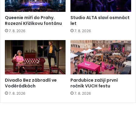
Queenie míří do Prahy.
Studio ALTA slaví osmnáct
Rozezní Křižíkovu fontánu
let
7. 8. 2026
7. 8. 2026
Divadlo Bez zábradlí ve
Pardubice zažijí první
Voděrádkách
ročník VUCH festu
7. 8. 2026
7. 8. 2026