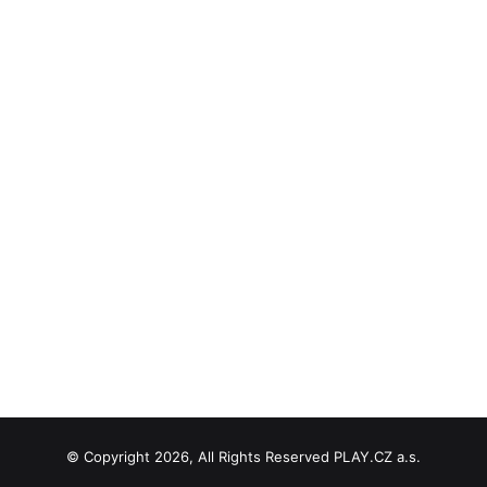
© Copyright 2026, All Rights Reserved PLAY.CZ a.s.