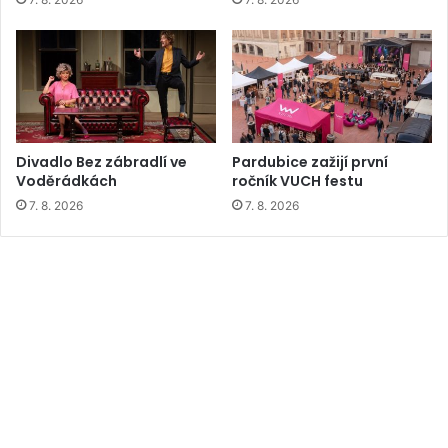
Divadlo Bez zábradlí ve
Pardubice zažijí první
Voděrádkách
ročník VUCH festu
7. 8. 2026
7. 8. 2026