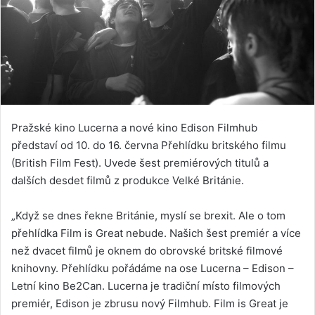
Pražské kino Lucerna a nové kino Edison Filmhub
představí od 10. do 16. června Přehlídku britského filmu
(British Film Fest). Uvede šest premiérových titulů a
dalších desdet filmů z produkce Velké Británie.
„Když se dnes řekne Británie, myslí se brexit. Ale o tom
přehlídka Film is Great nebude. Našich šest premiér a více
než dvacet filmů je oknem do obrovské britské filmové
knihovny. Přehlídku pořádáme na ose Lucerna – Edison –
Letní kino Be2Can. Lucerna je tradiční místo filmových
premiér, Edison je zbrusu nový Filmhub. Film is Great je